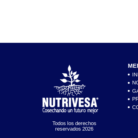
ME
IN
N
G
P
C
Todos los derechos
reservados 2026