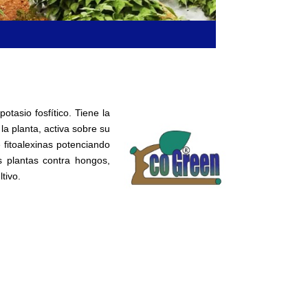
asio fosfítico. Tiene la
a planta, activa sobre su
fitoalexinas potenciando
s plantas contra hongos,
tivo.