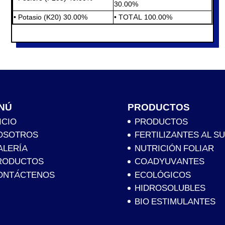
30.00%
• Potasio (K20) 30.00%
• TOTAL 100.00%
NÚ
PRODUCTOS
ICIO
PRODUCTOS
OSOTROS
FERTILIZANTES AL S
ALERÍA
NUTRICIÓN FOLIAR
RODUCTOS
COADYUVANTES
ONTÁCTENOS
ECOLÓGICOS
HIDROSOLUBLES
BIO ESTIMULANTES