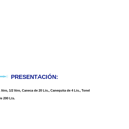
PRESENTACIÓN:
 litro, 1/2 litro, Caneca de 20 Lts., Canequita de 4 Lts., Tonel
e 200 Lts.